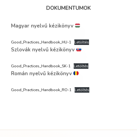
DOKUMENTUMOK
Magyar nyelvű kézikönyv
Good_Practices_Handbook_HU-1
Letöltés
Szlovák nyelvű kézikönyv
Good_Practices_Handbook_SK-1
Letöltés
Román nyelvű kézikönyv
Good_Practices_Handbook_RO-1
Letöltés