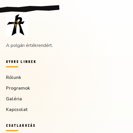
A polgári értékrendért.
GYORS LINKEK
Rólunk
Programok
Galéria
Kapcsolat
CSATLAKOZÁS