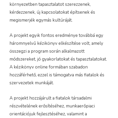
környezetben tapasztalatot szerezzenek,
kérdezzenek, új kapcsolatokat építsenek és
megismerjék egymás kultúráját.
A projekt egyik fontos eredménye továbbá egy
háromnyelvű kézikönyv elkészítése volt, amely
összegzi a program során alkalmazott
módszereket, jó gyakorlatokat és tapasztalatokat.
A kézikönyv online formában szabadon
hozzáférhető, ezzel is támogatva más fiatalok és
szervezetek munkáját.
A projekt hozzájárult a fiatalok társadalmi
részvételének erősítéséhez, munkaerőpiaci
orientációjuk fejlesztéséhez, valamint a