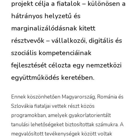
projekt célja a fiatalok – különösen a
hátrányos helyzetű és
marginalizálódásnak kitett
résztvevők – vállalkozói, digitális és
szociális kompetenciáinak
fejlesztését célozta egy nemzetközi
együttműködés keretében.
Ennek köszönhetően Magyarország, Románia és
Szlovákia fiataljai vettek részt közös
programokban, amelyek gyakorlatorientált
tanulási lehetőségeket biztosítottak számukra. A
megvalósított tevékenységek között voltak