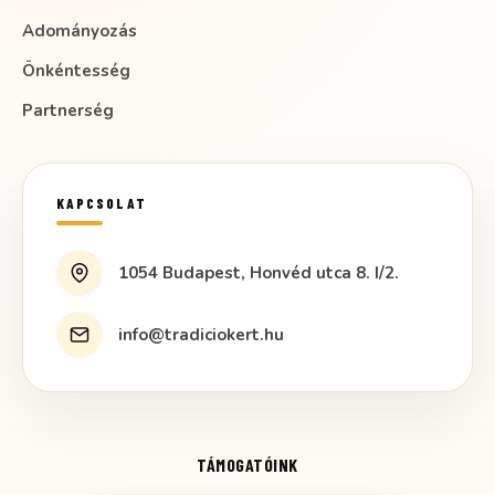
Adományozás
Önkéntesség
Partnerség
KAPCSOLAT
1054 Budapest, Honvéd utca 8. I/2.
info@tradiciokert.hu
TÁMOGATÓINK