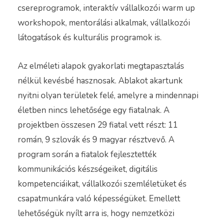
csereprogramok, interaktív vállalkozói warm up
workshopok, mentorálási alkalmak, vállalkozói
látogatások és kulturális programok is.
Az elméleti alapok gyakorlati megtapasztalás
nélkül kevésbé hasznosak. Ablakot akartunk
nyitni olyan területek felé, amelyre a mindennapi
életben nincs lehetősége egy fiatalnak. A
projektben összesen 29 fiatal vett részt: 11
román, 9 szlovák és 9 magyar résztvevő. A
program során a fiatalok fejlesztették
kommunikációs készségeiket, digitális
kompetenciáikat, vállalkozói szemléletüket és
csapatmunkára való képességüket. Emellett
lehetőségük nyílt arra is, hogy nemzetközi