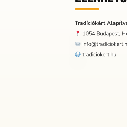
Tradíciókért Alapítv
1054 Budapest, Hon
info@tradiciokert.
tradiciokert.hu