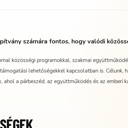
apítvány számára fontos, hogy valódi közöss
mmal közösségi programokkal, szakmai együttműködé
támogatási lehetőségekkel kapcsolatban is. Célunk, 
, ahol a párbeszéd, az együttműködés és az emberi k
ŐSÉGEK