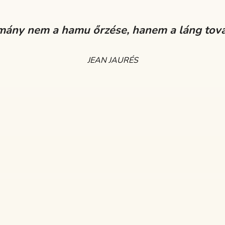
mány nem a hamu őrzése, hanem a láng tov
JEAN JAURÉS