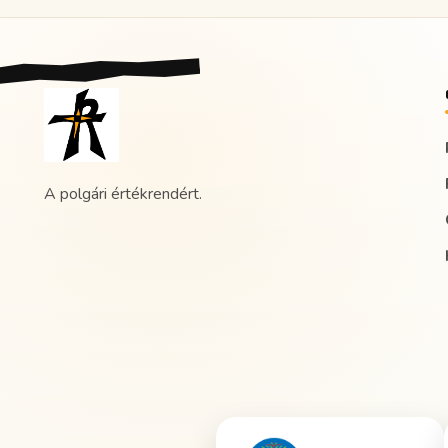
A polgári értékrendért.