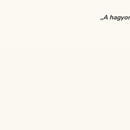
,,A hagyo