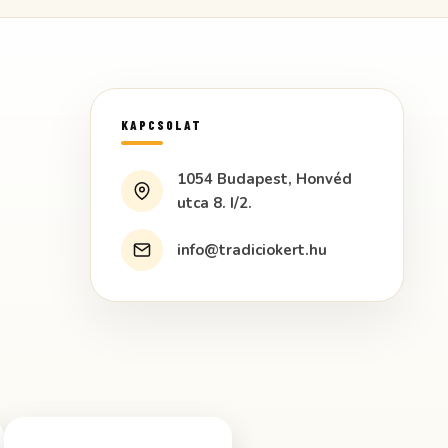
KAPCSOLAT
1054 Budapest, Honvéd
utca 8. I/2.
info@tradiciokert.hu