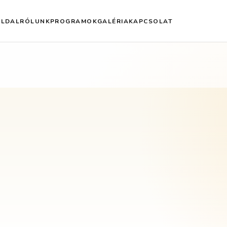
OLDAL
RÓLUNK
PROGRAMOK
GALÉRIA
KAPCSOLAT