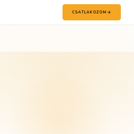
CSATLAKOZOM