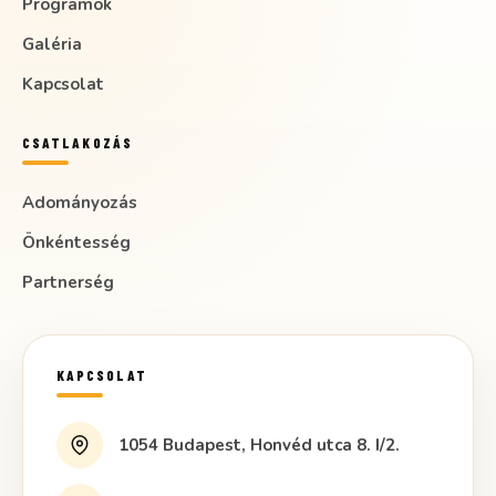
Programok
Galéria
Kapcsolat
CSATLAKOZÁS
Adományozás
Önkéntesség
Partnerség
KAPCSOLAT
1054 Budapest, Honvéd utca 8. I/2.