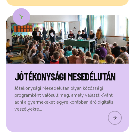
JÓTÉKONYSÁGI MESEDÉLUTÁN
Jótékonysági Mesedélután olyan közösségi
programként valósult meg, amely választ kívánt
adni a gyermekeket egyre korábban érő digitális
veszélyekre...