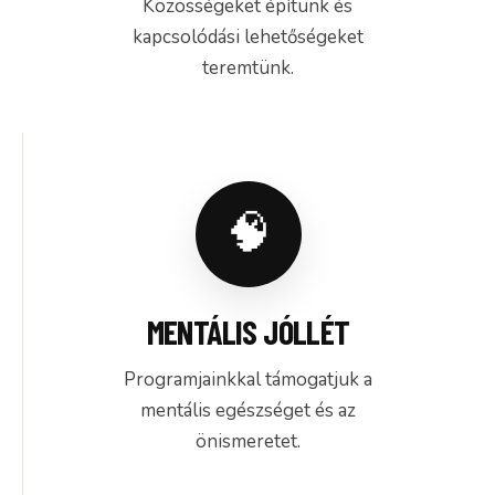
Közösségeket építünk és
kapcsolódási lehetőségeket
teremtünk.
MENTÁLIS JÓLLÉT
Programjainkkal támogatjuk a
mentális egészséget és az
önismeretet.