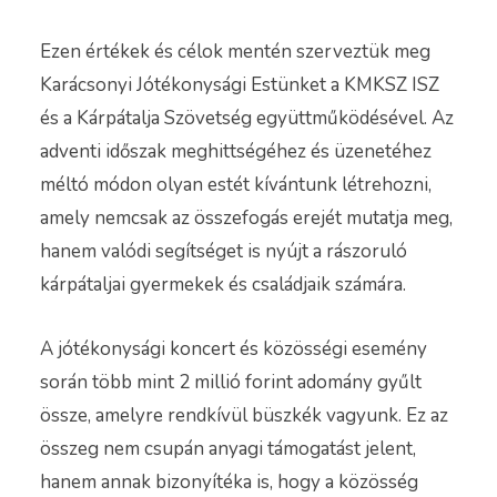
Ezen értékek és célok mentén szerveztük meg
Karácsonyi Jótékonysági Estünket a KMKSZ ISZ
és a Kárpátalja Szövetség együttműködésével. Az
adventi időszak meghittségéhez és üzenetéhez
méltó módon olyan estét kívántunk létrehozni,
amely nemcsak az összefogás erejét mutatja meg,
hanem valódi segítséget is nyújt a rászoruló
kárpátaljai gyermekek és családjaik számára.
A jótékonysági koncert és közösségi esemény
során több mint 2 millió forint adomány gyűlt
össze, amelyre rendkívül büszkék vagyunk. Ez az
összeg nem csupán anyagi támogatást jelent,
hanem annak bizonyítéka is, hogy a közösség