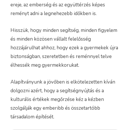
ereje, az emberség és az együttérzés képes
reményt adni a legnehezebb időkben is.
Hisszük, hogy minden segítség, minden figyelem
és minden közösen vállalt felelősség
hozzájárulhat ahhoz, hogy ezek a gyermekek újra
biztonságban, szeretetben és reménnyel telve
élhessék meg gyermekkorukat.
Alapítványunk a jövőben is elkötelezetten kíván
dolgozni azért, hogy a segítségnyújtás és a
kulturális értékek megőrzése kéz a kézben
szolgálják egy emberibb és összetartóbb
társadalom építését.