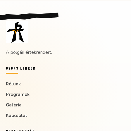
A polgári értékrendért.
GYORS LINKEK
Rólunk
Programok
Galéria
Kapcsolat