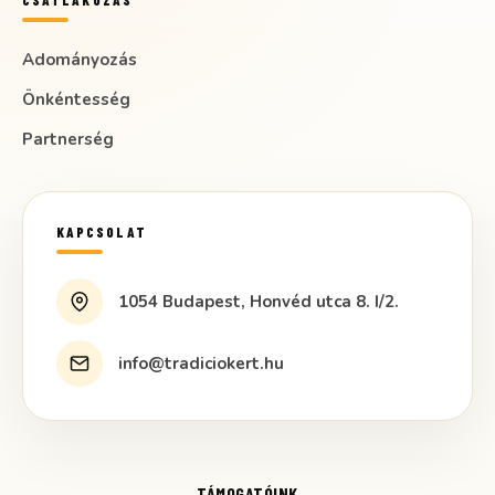
CSATLAKOZÁS
Adományozás
Önkéntesség
Partnerség
KAPCSOLAT
1054 Budapest, Honvéd utca 8. I/2.
info@tradiciokert.hu
TÁMOGATÓINK