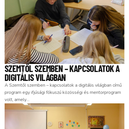
SZEMTŐL SZEMBEN – KAPCSOLATOK A
DIGITÁLIS VILÁGBAN
A Szemtől szemben – kapcsolatok a digitális világban című
program egy ifjúsági fókuszú közösségi és mentorprogram
volt, amely…