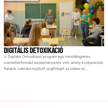
DIGITÁLIS DETOXIKÁCIÓ
A Digitális Detoxikáció program egy mentálhigiénés
szemléletformáló kezdeményezés volt, amely középiskolás
fiatalok számára nyújtott segítséget az online és…