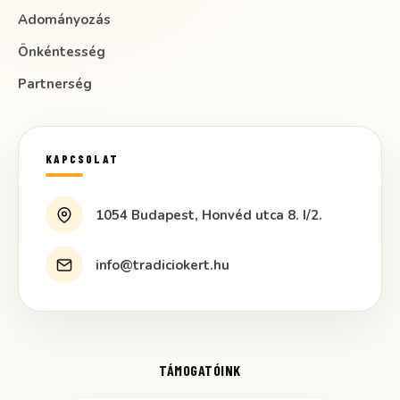
Adományozás
Önkéntesség
Partnerség
KAPCSOLAT
1054 Budapest, Honvéd utca 8. I/2.
info@tradiciokert.hu
TÁMOGATÓINK