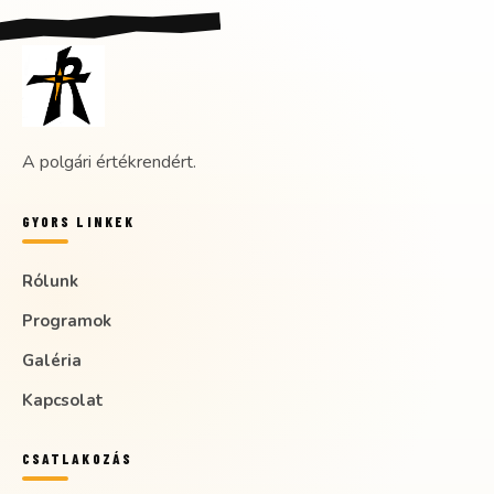
A polgári értékrendért.
GYORS LINKEK
Rólunk
Programok
Galéria
Kapcsolat
CSATLAKOZÁS