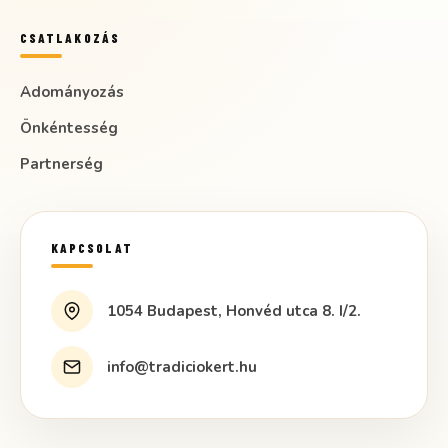
CSATLAKOZÁS
Adományozás
Önkéntesség
Partnerség
KAPCSOLAT
1054 Budapest, Honvéd utca 8. I/2.
info@tradiciokert.hu