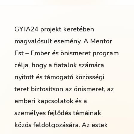
GYIA24 projekt keretében
magvalósult esemény. A Mentor
Est – Ember és önismeret program
célja, hogy a fiatalok számára
nyitott és támogató közösségi
teret biztosítson az önismeret, az
emberi kapcsolatok és a
személyes fejlődés témáinak
közös feldolgozására. Az estek