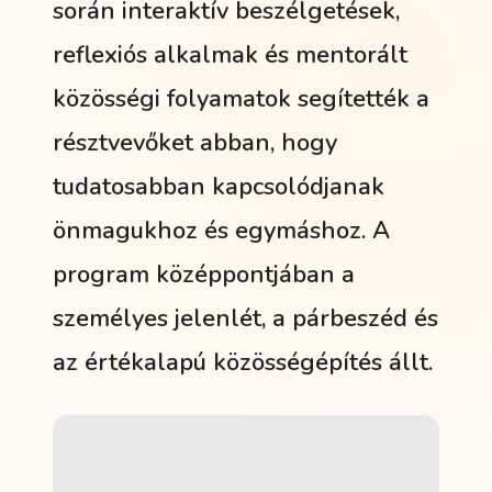
során interaktív beszélgetések,
reflexiós alkalmak és mentorált
közösségi folyamatok segítették a
résztvevőket abban, hogy
tudatosabban kapcsolódjanak
önmagukhoz és egymáshoz. A
program középpontjában a
személyes jelenlét, a párbeszéd és
az értékalapú közösségépítés állt.