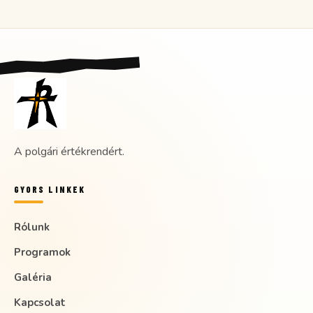
A polgári értékrendért.
GYORS LINKEK
Rólunk
Programok
Galéria
Kapcsolat