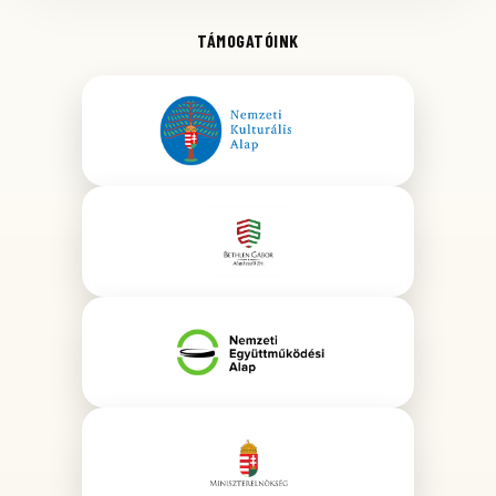
TÁMOGATÓINK