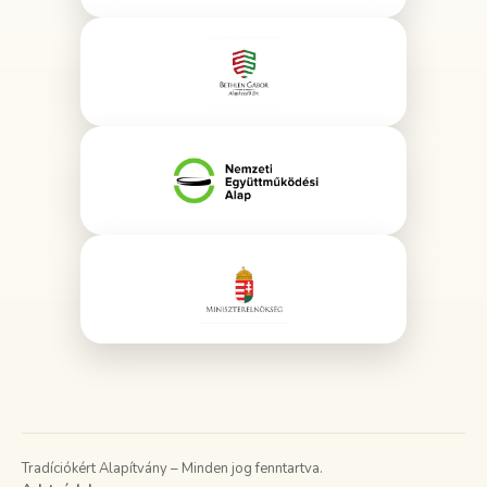
Tradíciókért Alapítvány – Minden jog fenntartva.