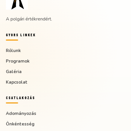
A polgári értékrendért.
GYORS LINKEK
Rólunk
Programok
Galéria
Kapcsolat
CSATLAKOZÁS
Adományozás
Önkéntesség