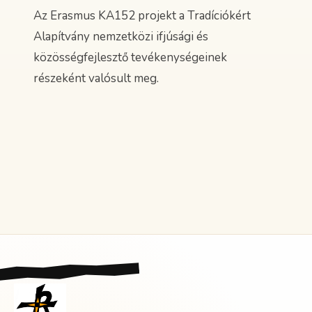
Az Erasmus KA152 projekt a Tradíciókért
Alapítvány nemzetközi ifjúsági és
közösségfejlesztő tevékenységeinek
részeként valósult meg.