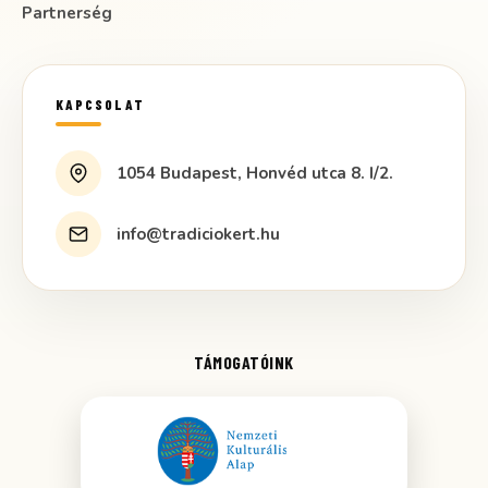
Partnerség
KAPCSOLAT
1054 Budapest, Honvéd utca 8. I/2.
info@tradiciokert.hu
TÁMOGATÓINK