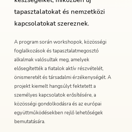
készségeiket, miközben új
tapasztalatokat és nemzetközi
kapcsolatokat szereznek.
A program során workshopok, közösségi
foglalkozások és tapasztalatmegosztó
alkalmak valósultak meg, amelyek
elősegítették a fiatalok aktív részvételét,
önismeretét és társadalmi érzékenységét. A
projekt kiemelt hangsúlyt fektetett a
személyes kapcsolatok erősítésére, a
közösségi gondolkodásra és az európai
együttműködésekben rejlő lehetőségek
bemutatására.